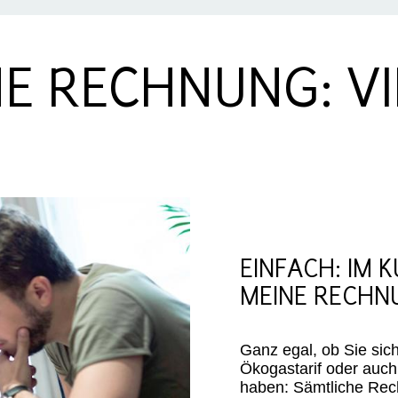
E RECHNUNG: VI
EINFACH: IM
MEINE RECHN
Ganz egal, ob Sie si
Ökogastarif oder auch 
haben: Sämtliche Rech