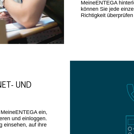
MeineENTEGA hinterleg
können Sie jede einz
Richtigkeit überprüfen
ET- UND
 in MeineENTEGA ein,
eren und einloggen.
 einsehen, auf ihre