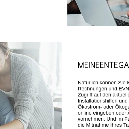
MEINEENTEGA 
Natürlich können Sie 
Rechnungen und EVNs 
Zugriff auf den aktuel
Installationshilfen u
Ökostrom- oder Ökogas
online eingeben oder
vornehmen. Und im Fa
die Mitnahme Ihres Tar