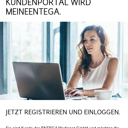
KUNDENPORTAL WIRD
MEINEENTEGA.
JETZT REGISTRIEREN UND EINLOGGEN.